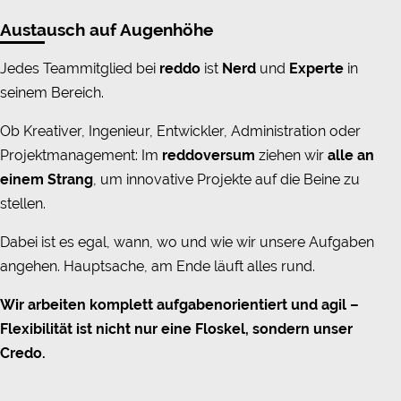
Austausch
auf Augenhöhe
Jedes Teammitglied bei
reddo
ist
Nerd
und
Experte
in
seinem Bereich.
Ob Kreativer, Ingenieur, Entwickler, Administration oder
Projektmanagement: Im
reddoversum
ziehen wir
alle an
einem Strang
, um innovative Projekte auf die Beine zu
stellen.
Dabei ist es egal, wann, wo und wie wir unsere Aufgaben
angehen. Hauptsache, am Ende läuft alles rund.
Wir arbeiten komplett aufgabenorientiert und agil –
Flexibilität ist nicht nur eine Floskel, sondern unser
Credo.