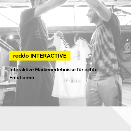
reddo INTERACTIVE
Interaktive Markenerlebnisse für echte
Emotionen