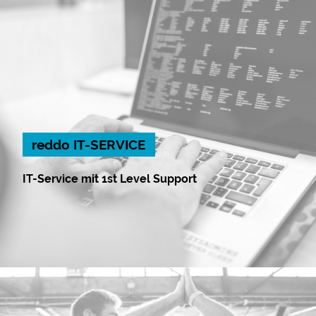
reddo IT-SERVICE
IT-Service mit 1st Level Support