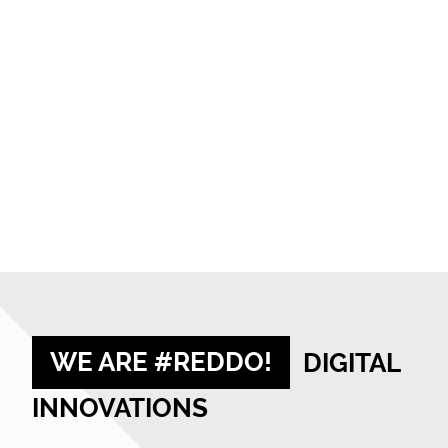
WE ARE #REDDO!
DIGITAL
INNOVATIONS